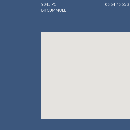
9045 PG
06 54 76 55 3
BITGUMMOLE