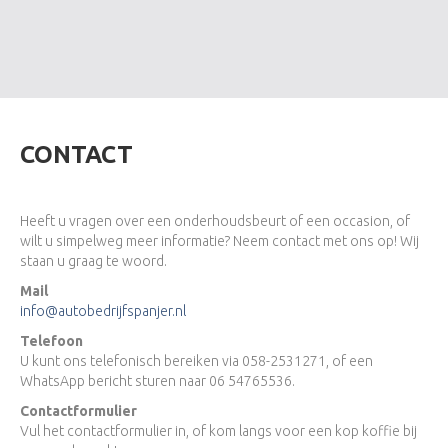
CONTACT
Heeft u vragen over een onderhoudsbeurt of een occasion, of
wilt u simpelweg meer informatie? Neem contact met ons op! Wij
staan u graag te woord.
Mail
info@autobedrijfspanjer.nl
Telefoon
U kunt ons telefonisch bereiken via 058-2531271, of een
WhatsApp bericht sturen naar 06 54765536.
Contactformulier
Vul het contactformulier in, of kom langs voor een kop koffie bij